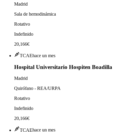
Madrid
Sala de hemodinámica
Rotativo
Indefinido
20,166€
TCAE
hace un mes
Hospital Universitario Hospiten Boadilla
Madrid
Quirófano - REA/URPA
Rotativo
Indefinido
20,166€
TCAE
hace un mes