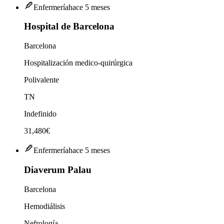
Enfermería
hace 5 meses
Hospital de Barcelona
Barcelona
Hospitalización medico-quirúrgica
Polivalente
TN
Indefinido
31,480€
Enfermería
hace 5 meses
Diaverum Palau
Barcelona
Hemodiálisis
Nefrología