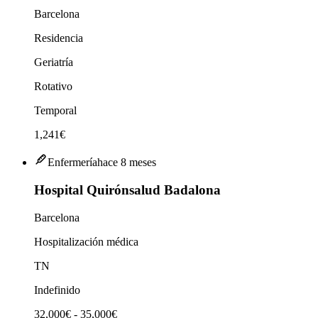
Barcelona
Residencia
Geriatría
Rotativo
Temporal
1,241€
Enfermería
hace 8 meses
Hospital Quirónsalud Badalona
Barcelona
Hospitalización médica
TN
Indefinido
32,000€ - 35,000€