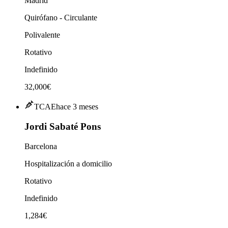
Madrid
Quirófano - Circulante
Polivalente
Rotativo
Indefinido
32,000€
TCAE
hace 3 meses
Jordi Sabaté Pons
Barcelona
Hospitalización a domicilio
Rotativo
Indefinido
1,284€