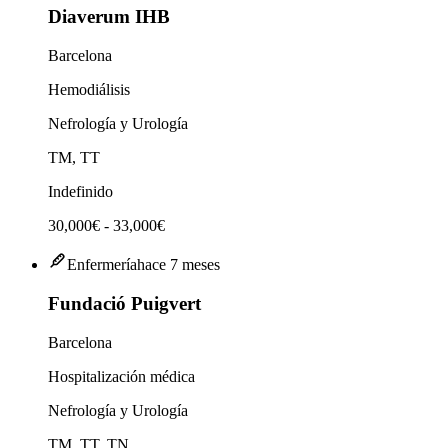
Diaverum IHB
Barcelona
Hemodiálisis
Nefrología y Urología
TM, TT
Indefinido
30,000€ - 33,000€
Enfermería
hace 7 meses
Fundació Puigvert
Barcelona
Hospitalización médica
Nefrología y Urología
TM, TT, TN