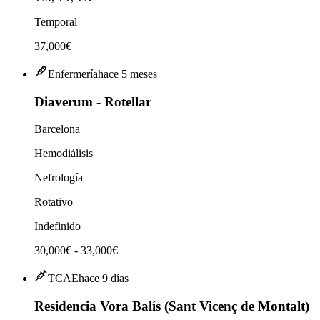
Temporal
37,000€
Enfermería
hace 5 meses
Diaverum - Rotellar
Barcelona
Hemodiálisis
Nefrología
Rotativo
Indefinido
30,000€ - 33,000€
TCAE
hace 9 días
Residencia Vora Balís (Sant Vicenç de Montalt)