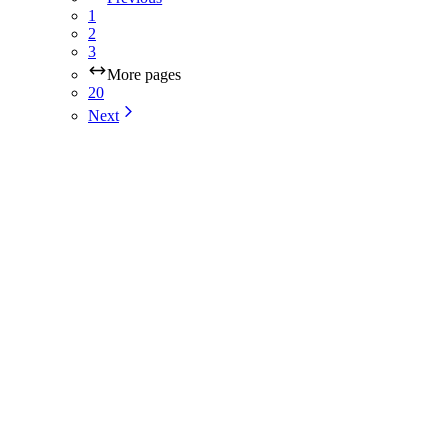
1
2
3
More pages
20
Next