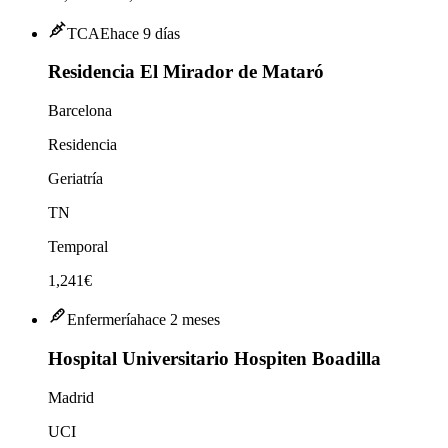
TCAE
hace 9 días
Residencia El Mirador de Mataró
Barcelona
Residencia
Geriatría
TN
Temporal
1,241€
Enfermería
hace 2 meses
Hospital Universitario Hospiten Boadilla
Madrid
UCI