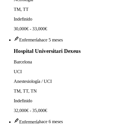
TM, TT
Indefinido
30,000€ - 33,000€
Enfermería
hace 5 meses
Hospital Universitari Dexeus
Barcelona
UCI
Anestesiología / UCI
TM, TT, TN
Indefinido
32,000€ - 35,000€
Enfermería
hace 6 meses