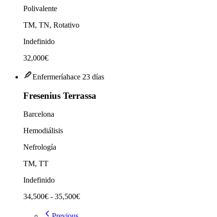
Polivalente
TM, TN, Rotativo
Indefinido
32,000€
Enfermería
hace 23 días
Fresenius Terrassa
Barcelona
Hemodiálisis
Nefrología
TM, TT
Indefinido
34,500€ - 35,500€
Previous