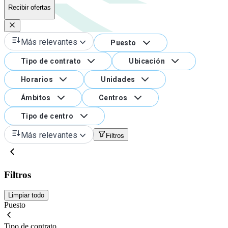
Recibir ofertas
Más relevantes
Puesto
Tipo de contrato
Ubicación
Horarios
Unidades
Ámbitos
Centros
Tipo de centro
Más relevantes
Filtros
Filtros
Limpiar todo
Puesto
Tipo de contrato