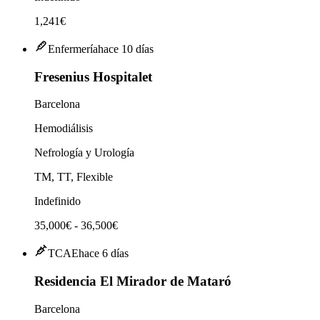
1,241€
Enfermería
hace 10 días
Fresenius Hospitalet
Barcelona
Hemodiálisis
Nefrología y Urología
TM, TT, Flexible
Indefinido
35,000€ - 36,500€
TCAE
hace 6 días
Residencia El Mirador de Mataró
Barcelona