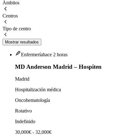
Ámbitos
Centros
Tipo de centro
Mostrar resultados
Enfermería
hace 2 horas
MD Anderson Madrid – Hospiten
Madrid
Hospitalización médica
Oncohematología
Rotativo
Indefinido
30,000€ - 32,000€