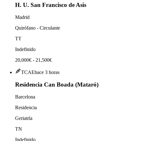
H. U. San Francisco de Asis
Madrid
Quirófano - Circulante
TT
Indefinido
20,000€ - 21,500€
TCAE
hace 3 horas
Residencia Can Boada (Mataró)
Barcelona
Residencia
Geriatría
TN
Indefinido