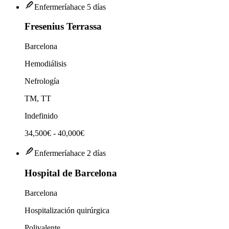
Enfermería
hace 5 días
Fresenius Terrassa
Barcelona
Hemodiálisis
Nefrología
TM, TT
Indefinido
34,500€ - 40,000€
Enfermería
hace 2 días
Hospital de Barcelona
Barcelona
Hospitalización quirúrgica
Polivalente