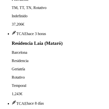
TM, TT, TN, Rotativo
Indefinido
37,206€
TCAE
hace 3 horas
Residencia Laia (Mataró)
Barcelona
Residencia
Geriatría
Rotativo
Temporal
1,243€
TCAE
hace 8 días