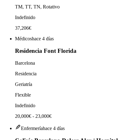
TM, TT, TN, Rotativo
Indefinido
37,206€
Médicos
hace 4 días
Residencia Font Florida
Barcelona
Residencia
Geriatría
Flexible
Indefinido
20,000€ - 23,000€
Enfermería
hace 4 días