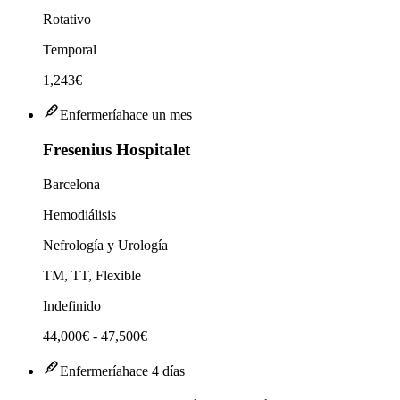
Rotativo
Temporal
1,243€
Enfermería
hace un mes
Fresenius Hospitalet
Barcelona
Hemodiálisis
Nefrología y Urología
TM, TT, Flexible
Indefinido
44,000€ - 47,500€
Enfermería
hace 4 días