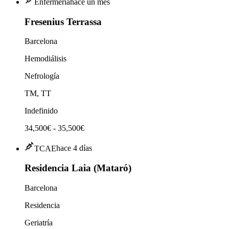
Enfermería
hace un mes
Fresenius Terrassa
Barcelona
Hemodiálisis
Nefrología
TM, TT
Indefinido
34,500€ - 35,500€
TCAE
hace 4 días
Residencia Laia (Mataró)
Barcelona
Residencia
Geriatría