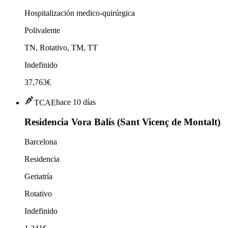
Hospitalización medico-quirúrgica
Polivalente
TN, Rotativo, TM, TT
Indefinido
37,763€
TCAE
hace 10 días
Residencia Vora Balís (Sant Vicenç de Montalt)
Barcelona
Residencia
Geriatría
Rotativo
Indefinido