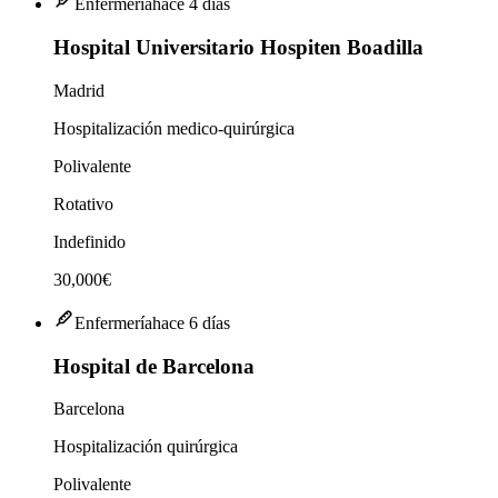
Enfermería
hace 4 días
Hospital Universitario Hospiten Boadilla
Madrid
Hospitalización medico-quirúrgica
Polivalente
Rotativo
Indefinido
30,000€
Enfermería
hace 6 días
Hospital de Barcelona
Barcelona
Hospitalización quirúrgica
Polivalente