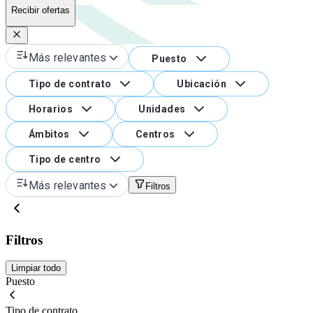
Recibir ofertas
Más relevantes
Puesto
Tipo de contrato
Ubicación
Horarios
Unidades
Ámbitos
Centros
Tipo de centro
Más relevantes
Filtros
Filtros
Limpiar todo
Puesto
Tipo de contrato