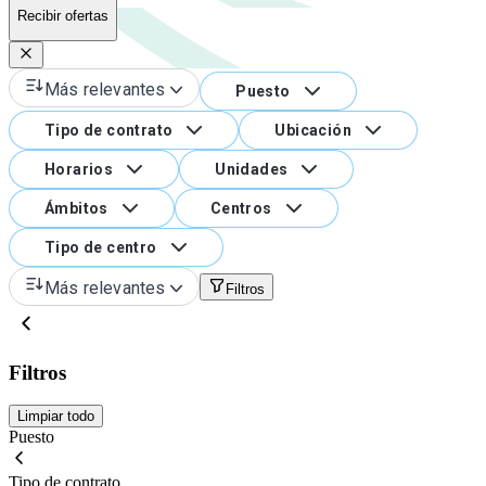
Recibir ofertas
Más relevantes
Puesto
Tipo de contrato
Ubicación
Horarios
Unidades
Ámbitos
Centros
Tipo de centro
Más relevantes
Filtros
Filtros
Limpiar todo
Puesto
Tipo de contrato