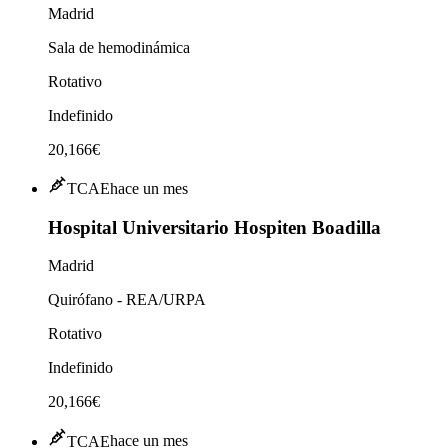
Madrid
Sala de hemodinámica
Rotativo
Indefinido
20,166€
TCAE
hace un mes
Hospital Universitario Hospiten Boadilla
Madrid
Quirófano - REA/URPA
Rotativo
Indefinido
20,166€
TCAE
hace un mes