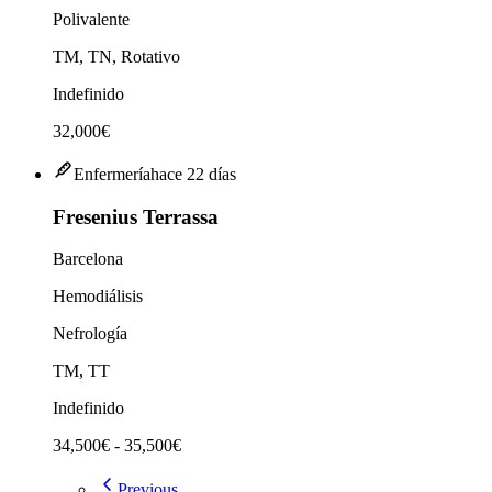
Polivalente
TM, TN, Rotativo
Indefinido
32,000€
Enfermería
hace 22 días
Fresenius Terrassa
Barcelona
Hemodiálisis
Nefrología
TM, TT
Indefinido
34,500€ - 35,500€
Previous