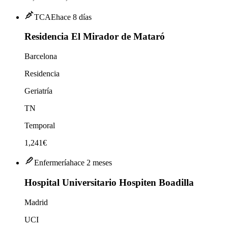
TCAE
hace 8 días
Residencia El Mirador de Mataró
Barcelona
Residencia
Geriatría
TN
Temporal
1,241€
Enfermería
hace 2 meses
Hospital Universitario Hospiten Boadilla
Madrid
UCI