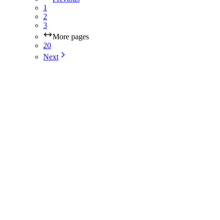
1
2
3
More pages
20
Next