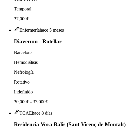
Temporal
37,000€
Enfermería
hace 5 meses
Diaverum - Rotellar
Barcelona
Hemodiálisis
Nefrología
Rotativo
Indefinido
30,000€ - 33,000€
TCAE
hace 8 días
Residencia Vora Balís (Sant Vicenç de Montalt)