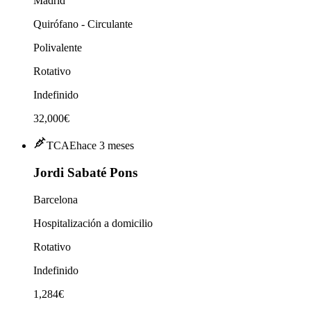
Madrid
Quirófano - Circulante
Polivalente
Rotativo
Indefinido
32,000€
TCAE
hace 3 meses
Jordi Sabaté Pons
Barcelona
Hospitalización a domicilio
Rotativo
Indefinido
1,284€