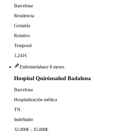
Barcelona
Residencia
Geriatría
Rotativo
Temporal
1,241€
Enfermería
hace 8 meses
Hospital Quirónsalud Badalona
Barcelona
Hospitalización médica
TN
Indefinido
32,000€ - 35,000€