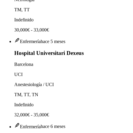
TM, TT
Indefinido
30,000€ - 33,000€
Enfermería
hace 5 meses
Hospital Universitari Dexeus
Barcelona
UCI
Anestesiología / UCI
TM, TT, TN
Indefinido
32,000€ - 35,000€
Enfermería
hace 6 meses