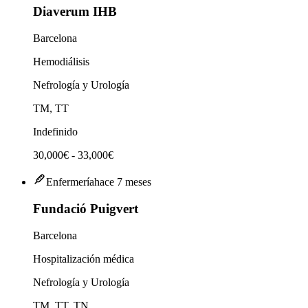
Diaverum IHB
Barcelona
Hemodiálisis
Nefrología y Urología
TM, TT
Indefinido
30,000€ - 33,000€
Enfermería
hace 7 meses
Fundació Puigvert
Barcelona
Hospitalización médica
Nefrología y Urología
TM, TT, TN