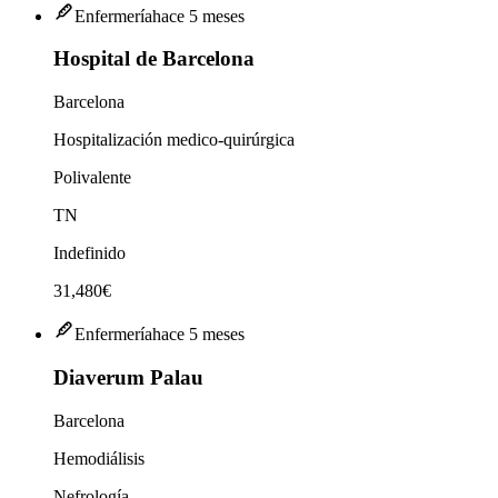
Enfermería
hace 5 meses
Hospital de Barcelona
Barcelona
Hospitalización medico-quirúrgica
Polivalente
TN
Indefinido
31,480€
Enfermería
hace 5 meses
Diaverum Palau
Barcelona
Hemodiálisis
Nefrología