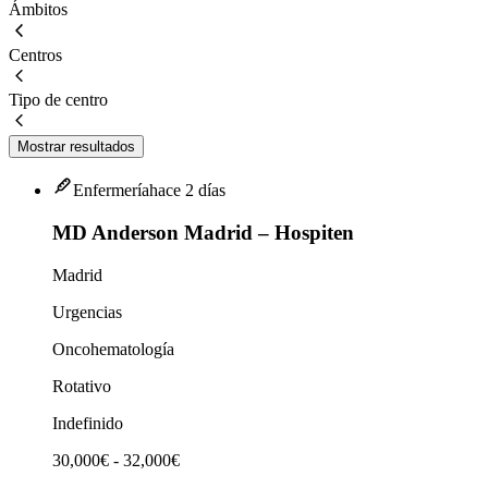
Ámbitos
Centros
Tipo de centro
Mostrar resultados
Enfermería
hace 2 días
MD Anderson Madrid – Hospiten
Madrid
Urgencias
Oncohematología
Rotativo
Indefinido
30,000€ - 32,000€