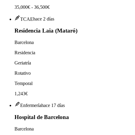
35,000€ - 36,500€
TCAE
hace 2 días
Residencia Laia (Mataró)
Barcelona
Residencia
Geriatría
Rotativo
Temporal
1,243€
Enfermería
hace 17 días
Hospital de Barcelona
Barcelona