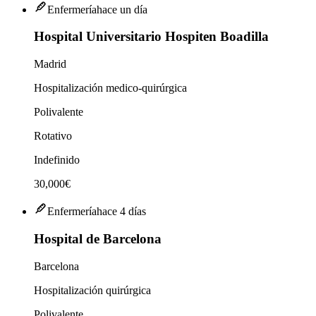
Enfermería
hace un día
Hospital Universitario Hospiten Boadilla
Madrid
Hospitalización medico-quirúrgica
Polivalente
Rotativo
Indefinido
30,000€
Enfermería
hace 4 días
Hospital de Barcelona
Barcelona
Hospitalización quirúrgica
Polivalente