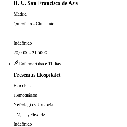
H. U. San Francisco de Asis
Madrid
Quirófano - Circulante
TT
Indefinido
20,000€ - 21,500€
Enfermería
hace 11 días
Fresenius Hospitalet
Barcelona
Hemodiálisis
Nefrología y Urología
TM, TT, Flexible
Indefinido