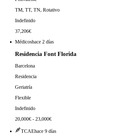
TM, TT, TN, Rotativo
Indefinido
37,206€
Médicos
hace 2 días
Residencia Font Florida
Barcelona
Residencia
Geriatría
Flexible
Indefinido
20,000€ - 23,000€
TCAE
hace 9 días